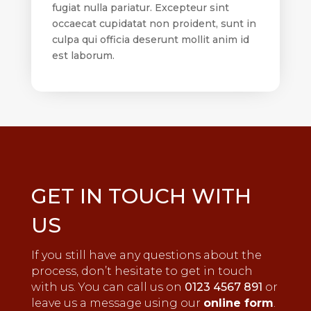
fugiat nulla pariatur. Excepteur sint
occaecat cupidatat non proident, sunt in
culpa qui officia deserunt mollit anim id
est laborum.
GET IN TOUCH WITH
US
If you still have any questions about the
process, don’t hesitate to get in touch
with us. You can call us on
0123 4567 891
or
leave us a message using our
online form
.